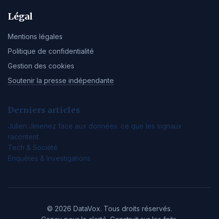
Légal
Mentions légales
Politique de confidentialité
Gestion des cookies
Soutenir la presse indépendante
Derniers articles
Julien Jimenez face aux données: ce que les signaux
racontent
Tech & Société
Enquêtes & Investigations
© 2026 DataVox. Tous droits réservés.